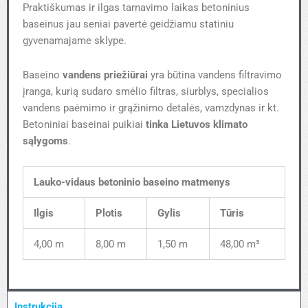
Praktiškumas ir ilgas tarnavimo laikas betoninius
baseinus jau seniai pavertė geidžiamu statiniu
gyvenamajame sklype.
Baseino
vandens priežiūrai
yra būtina vandens filtravimo
įranga, kurią sudaro smėlio filtras, siurblys, specialios
vandens paėmimo ir grąžinimo detalės, vamzdynas ir kt.
Betoniniai baseinai puikiai
tinka Lietuvos klimato
sąlygoms
.
Lauko-vidaus betoninio baseino matmenys
Ilgis
Plotis
Gylis
Tūris
4,00 m
8,00 m
1,50 m
48,00 m³
Instrukcija