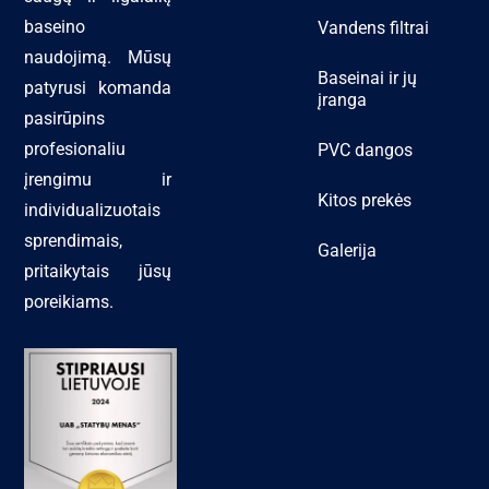
baseino
Vandens filtrai
naudojimą. Mūsų
Baseinai ir jų
patyrusi komanda
įranga
pasirūpins
profesionaliu
PVC dangos
įrengimu ir
Kitos prekės
individualizuotais
sprendimais,
Galerija
pritaikytais jūsų
poreikiams.