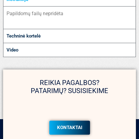
Papildomų failų nepridėta
Techninė kortelė
Video
REIKIA PAGALBOS?
PATARIMŲ? SUSISIEKIME
KONTAKTAI