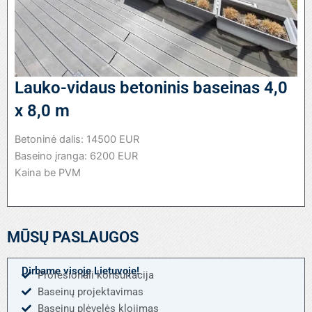
Lauko-vidaus betoninis baseinas 4,0
x 8,0 m
Betoninė dalis: 14500 EUR
Baseino įranga: 6200 EUR
Kaina be PVM
MŪSŲ PASLAUGOS
Dirbame visoje Lietuvoje!
Profesionali konsultacija
Baseinų projektavimas
Baseinų plėvelės klojimas