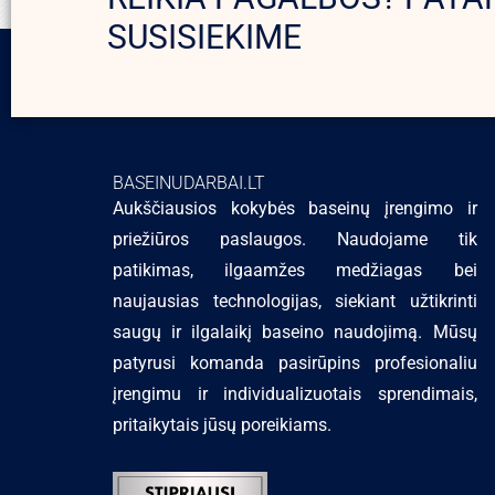
SUSISIEKIME
BASEINUDARBAI.LT
Aukščiausios kokybės baseinų įrengimo ir
priežiūros paslaugos. Naudojame tik
patikimas, ilgaamžes medžiagas bei
naujausias technologijas, siekiant užtikrinti
saugų ir ilgalaikį baseino naudojimą. Mūsų
patyrusi komanda pasirūpins profesionaliu
įrengimu ir individualizuotais sprendimais,
pritaikytais jūsų poreikiams.