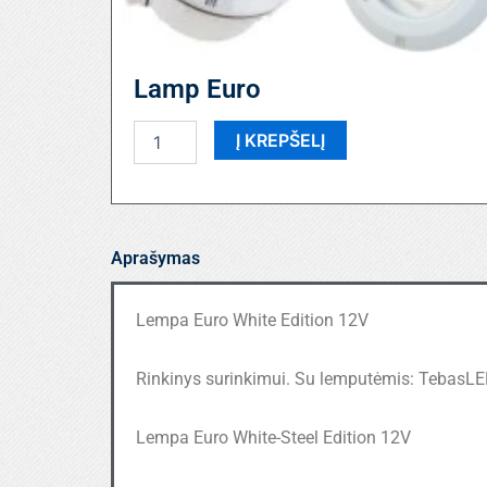
Lamp Euro
produkto
Į KREPŠELĮ
kiekis:
Lamp
Euro
Aprašymas
Lempa Euro White Edition 12V
Rinkinys surinkimui. Su lemputėmis: TebasL
Lempa Euro White-Steel Edition 12V