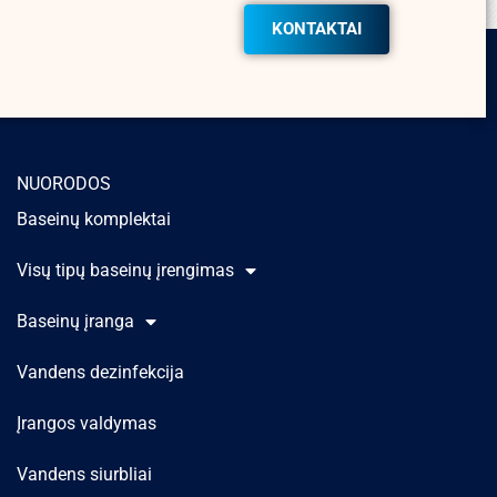
KONTAKTAI
NUORODOS
Baseinų komplektai
Visų tipų baseinų įrengimas
Baseinų įranga
Vandens dezinfekcija
Įrangos valdymas
Vandens siurbliai