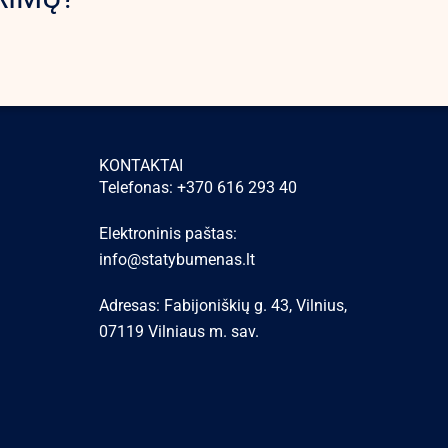
KONTAKTAI
Telefonas: +370 616 293 40
Elektroninis paštas:
info@statybumenas.lt
Adresas: Fabijoniškių g. 43, Vilnius,
07119 Vilniaus m. sav.