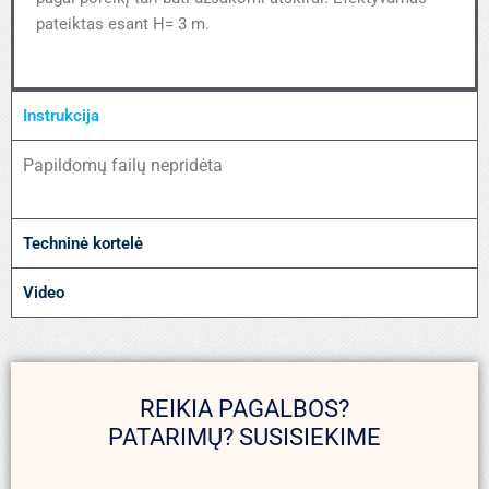
pateiktas esant H= 3 m.
Instrukcija
Papildomų failų nepridėta
Techninė kortelė
Video
REIKIA PAGALBOS?
PATARIMŲ? SUSISIEKIME