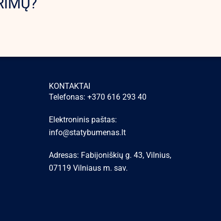
RIMŲ?
KONTAKTAI
Telefonas: +370 616 293 40
Elektroninis paštas:
info@statybumenas.lt
Adresas: Fabijoniškių g. 43, Vilnius,
07119 Vilniaus m. sav.